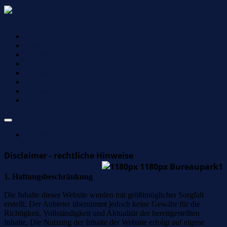
Toggle Navigation
Startseite
Anfahrt
Kontakt
Philosophie
Rechtsberatung
Impressum
Disclaimer
Datenschutz
Drucken
Disclaimer - rechtliche Hinweise
1. Haftungsbeschränkung
Die Inhalte dieser Website werden mit größtmöglicher Sorgfalt
erstellt. Der Anbieter übernimmt jedoch keine Gewähr für die
Richtigkeit, Vollständigkeit und Aktualität der bereitgestellten
Inhalte. Die Nutzung der Inhalte der Website erfolgt auf eigene