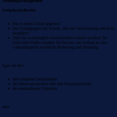
Ordnungswidrigkeiten
Verkehrszivilrecht:
Hat es einen Unfall gegeben?
Der Unfallgegner hat Schuld, aber die Versicherung will nicht
bezahlen?
Sind Sie wohlmöglich unverschuldet verletzt worden? Im
Falle eines Falles erhalten Sie bei uns von Anfang an eine
vollumfängliche rechtliche Betreuung und Beratung.
Egal, ob dies
den erlittenen Sachschaden
die Mietwagenkosten oder den Nutzungsausfall
die entstandenen Unkosten
oder