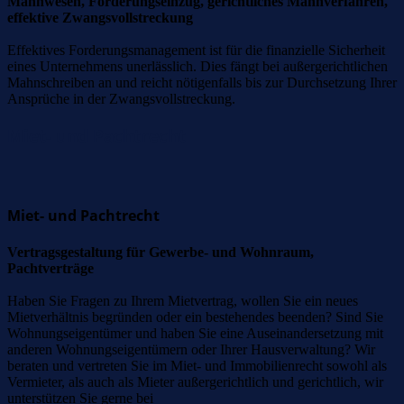
Mahnwesen, Forderungseinzug, gerichtliches Mahnverfahren,
effektive Zwangsvollstreckung
Effektives Forderungsmanagement ist für die finanzielle Sicherheit
eines Unternehmens unerlässlich. Dies fängt bei außergerichtlichen
Mahnschreiben an und reicht nötigenfalls bis zur Durchsetzung Ihrer
Ansprüche in der Zwangsvollstreckung.
Miet- und Pachtrecht
Miet- und Pachtrecht
Vertragsgestaltung für Gewerbe- und Wohnraum,
Pachtverträge
Haben Sie Fragen zu Ihrem Mietvertrag, wollen Sie ein neues
Mietverhältnis begründen oder ein bestehendes beenden? Sind Sie
Wohnungseigentümer und haben Sie eine Auseinandersetzung mit
anderen Wohnungseigentümern oder Ihrer Hausverwaltung? Wir
beraten und vertreten Sie im Miet- und Immobilienrecht sowohl als
Vermieter, als auch als Mieter außergerichtlich und gerichtlich, wir
unterstützen Sie gerne bei