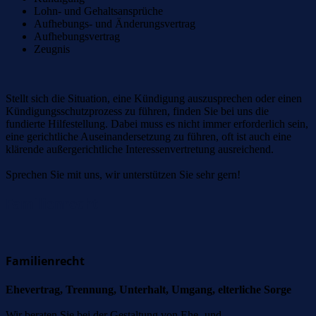
Lohn- und Gehaltsansprüche
Aufhebungs- und Änderungsvertrag
Aufhebungsvertrag
Zeugnis
Stellt sich die Situation, eine Kündigung auszusprechen oder einen
Kündigungsschutzprozess zu führen, finden Sie bei uns die
fundierte Hilfestellung. Dabei muss es nicht immer erforderlich sein,
eine gerichtliche Auseinandersetzung zu führen, oft ist auch eine
klärende außergerichtliche Interessenvertretung ausreichend.
Sprechen Sie mit uns, wir unterstützen Sie sehr gern!
Familienrecht
Familienrecht
Ehevertrag, Trennung, Unterhalt, Umgang, elterliche Sorge
Wir beraten Sie bei der Gestaltung von Ehe- und