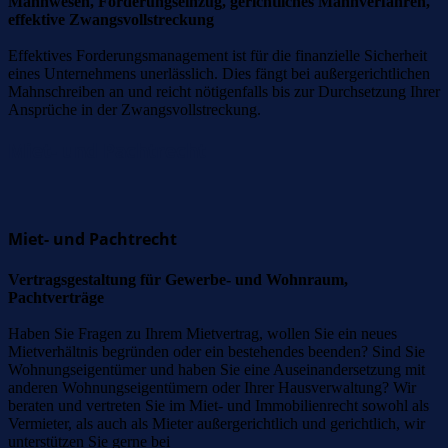
Mahnwesen, Forderungseinzug, gerichtliches Mahnverfahren,
effektive Zwangsvollstreckung
Effektives Forderungsmanagement ist für die finanzielle Sicherheit
eines Unternehmens unerlässlich. Dies fängt bei außergerichtlichen
Mahnschreiben an und reicht nötigenfalls bis zur Durchsetzung Ihrer
Ansprüche in der Zwangsvollstreckung.
Miet- und Pachtrecht
Miet- und Pachtrecht
Vertragsgestaltung für Gewerbe- und Wohnraum,
Pachtverträge
Haben Sie Fragen zu Ihrem Mietvertrag, wollen Sie ein neues
Mietverhältnis begründen oder ein bestehendes beenden? Sind Sie
Wohnungseigentümer und haben Sie eine Auseinandersetzung mit
anderen Wohnungseigentümern oder Ihrer Hausverwaltung? Wir
beraten und vertreten Sie im Miet- und Immobilienrecht sowohl als
Vermieter, als auch als Mieter außergerichtlich und gerichtlich, wir
unterstützen Sie gerne bei