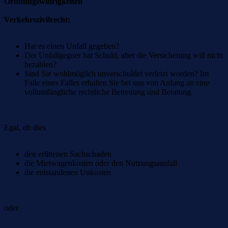
Ordnungswidrigkeiten
Verkehrszivilrecht:
Hat es einen Unfall gegeben?
Der Unfallgegner hat Schuld, aber die Versicherung will nicht
bezahlen?
Sind Sie wohlmöglich unverschuldet verletzt worden? Im
Falle eines Falles erhalten Sie bei uns von Anfang an eine
vollumfängliche rechtliche Betreuung und Beratung.
Egal, ob dies
den erlittenen Sachschaden
die Mietwagenkosten oder den Nutzungsausfall
die entstandenen Unkosten
oder