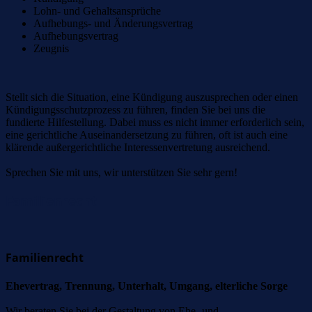
Lohn- und Gehaltsansprüche
Aufhebungs- und Änderungsvertrag
Aufhebungsvertrag
Zeugnis
Stellt sich die Situation, eine Kündigung auszusprechen oder einen
Kündigungsschutzprozess zu führen, finden Sie bei uns die
fundierte Hilfestellung. Dabei muss es nicht immer erforderlich sein,
eine gerichtliche Auseinandersetzung zu führen, oft ist auch eine
klärende außergerichtliche Interessenvertretung ausreichend.
Sprechen Sie mit uns, wir unterstützen Sie sehr gern!
Familienrecht
Familienrecht
Ehevertrag, Trennung, Unterhalt, Umgang, elterliche Sorge
Wir beraten Sie bei der Gestaltung von Ehe- und